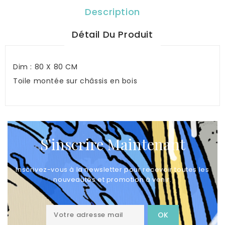
Description
Détail Du Produit
Dim : 80 X 80 CM
Toile montée sur châssis en bois
S'inscrire Maintenant
Inscrivez-vous à la newsletter pour recevoir toutes les
nouveautés et promotion à venir.