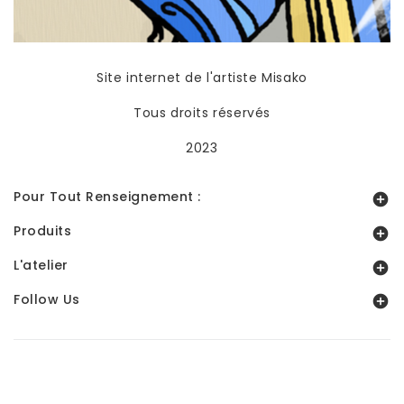
Site internet de l'artiste Misako
Tous droits réservés
2023
Pour Tout Renseignement :

Produits

L'atelier

Follow Us

© 2026 - Boutique en ligne officielle de l'artiste Misako