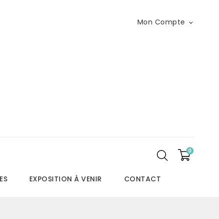
Mon Compte

0
ES
EXPOSITION À VENIR
CONTACT