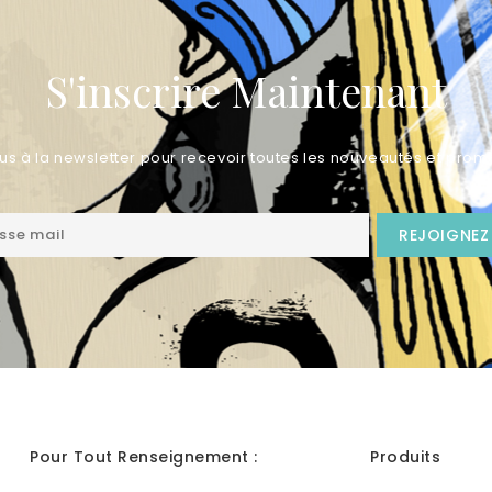
S'inscrire Maintenant
us à la newsletter pour recevoir toutes les nouveautés et promo
Pour Tout Renseignement :
Produits