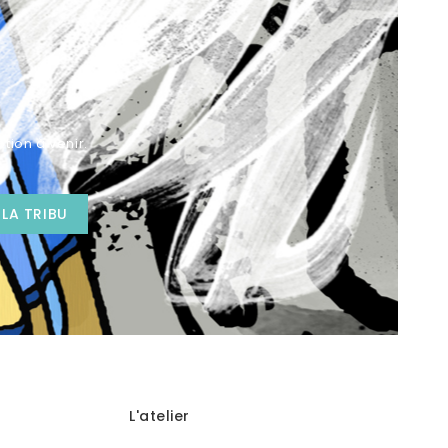
tion à venir.
L'atelier