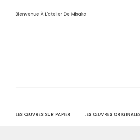
Bienvenue À L'atelier De Misako
LES ŒUVRES SUR PAPIER
LES ŒUVRES ORIGINALE