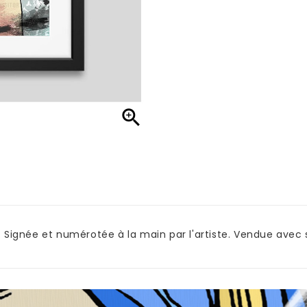

ignée et numérotée à la main par l'artiste. Vendue avec so