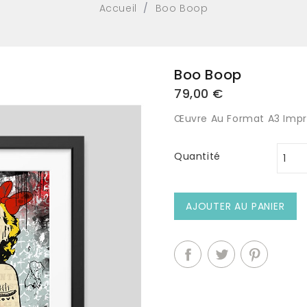
Accueil
Boo Boop
Boo Boop
79,00 €
Œuvre Au Format A3 Impri
Quantité
AJOUTER AU PANIER