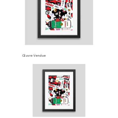
Œuvre Vendue