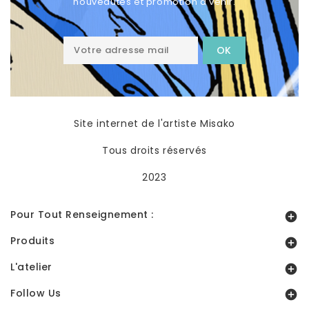
nouveautés et promotion à venir.
Site internet de l'artiste Misako
Tous droits réservés
2023
Pour Tout Renseignement :

Produits

L'atelier

Follow Us
