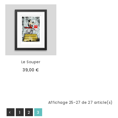
Le Souper
39,00 €
Affichage 25-27 de 27 article(s)
1
2
3
