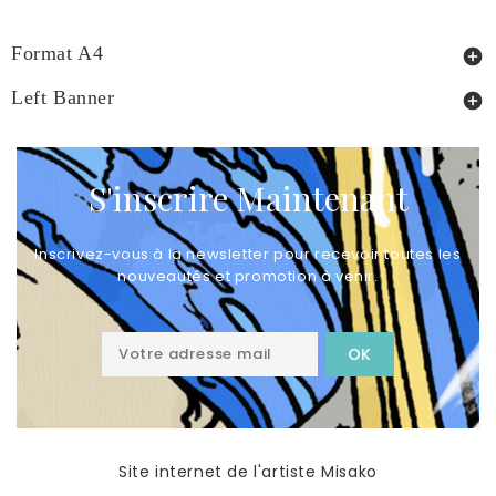
Format A4

Left Banner

S'inscrire Maintenant
Inscrivez-vous à la newsletter pour recevoir toutes les
nouveautés et promotion à venir.
Site internet de l'artiste Misako