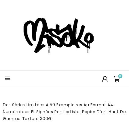
0

Des Séries Limitées À 50 Exemplaires Au Format A4.
Numérotées Et Signées Par L'artiste. Papier D'art Haut De
Gamme Texturé 300G.