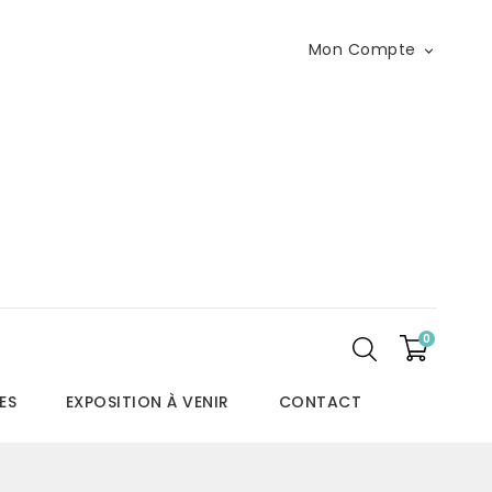
Mon Compte

0
ES
EXPOSITION À VENIR
CONTACT