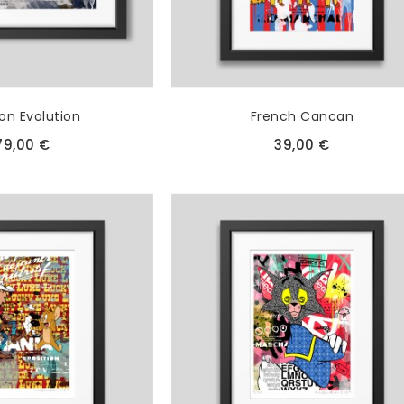
on Evolution
French Cancan
79,00 €
39,00 €