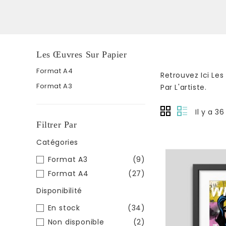
Les Œuvres Sur Papier
Format A4
Retrouvez Ici Les
Format A3
Par L'artiste.
Il y a 36
Filtrer Par
Catégories
Format A3
(9)
Format A4
(27)
Disponibilité
En stock
(34)
Non disponible
(2)