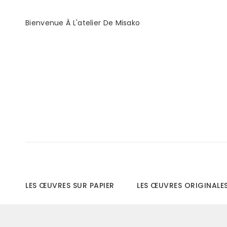
Bienvenue À L'atelier De Misako
LES ŒUVRES SUR PAPIER
LES ŒUVRES ORIGINALE