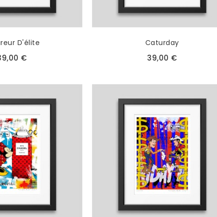
ireur D'élite
Caturday
39,00 €
39,00 €