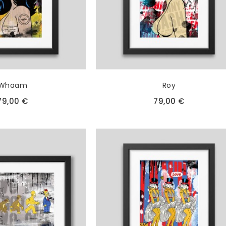
Whaam
Roy
79,00 €
79,00 €