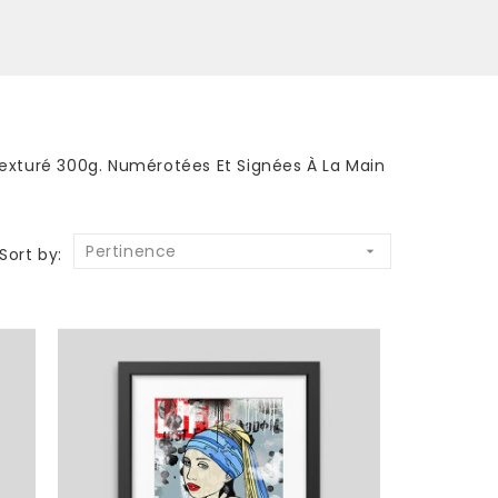
 Texturé 300g. Numérotées Et Signées À La Main
Pertinence

Sort by: