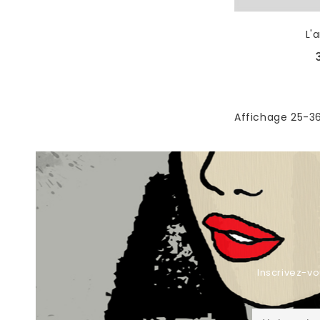
L'
Affichage 25-36
Inscrivez-vo